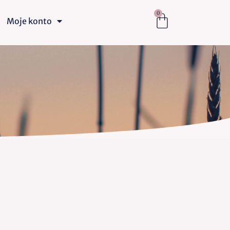
0
Moje konto