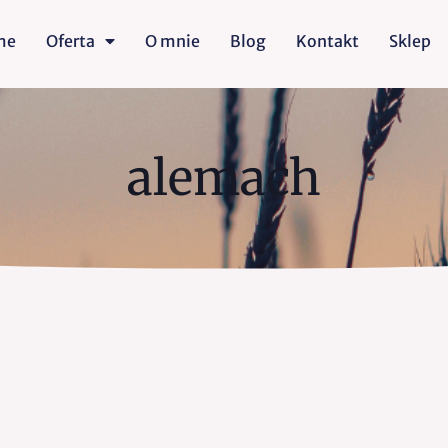
me
Oferta
O mnie
Blog
Kontakt
Sklep
alemach