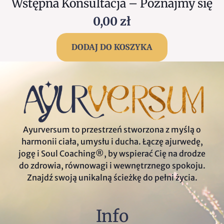
Wstępna Konsultacja – Poznajmy się
0,00
zł
DODAJ DO KOSZYKA
Ayurversum to przestrzeń stworzona z myślą o
harmonii ciała, umysłu i ducha. Łączę ajurwedę,
jogę i Soul Coaching®, by wspierać Cię na drodze
do zdrowia, równowagi i wewnętrznego spokoju.
Znajdź swoją unikalną ścieżkę do pełni życia.
Info