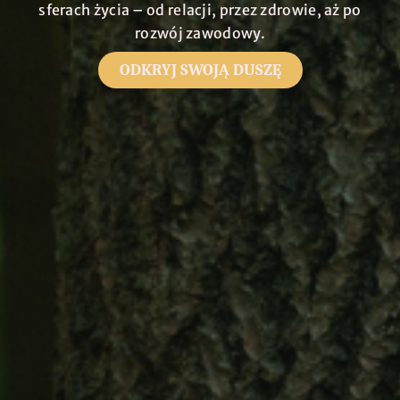
sferach życia – od relacji, przez zdrowie, aż po
rozwój zawodowy.
ODKRYJ SWOJĄ DUSZĘ