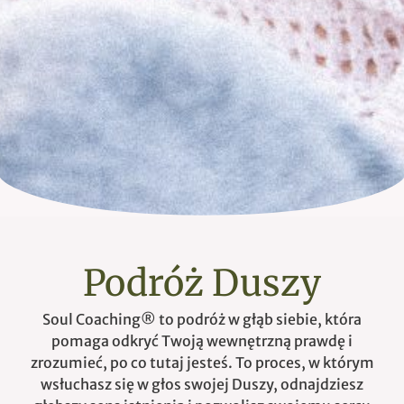
Podróż Duszy
Soul Coaching® to podróż w głąb siebie, która
pomaga odkryć Twoją wewnętrzną prawdę i
zrozumieć, po co tutaj jesteś. To proces, w którym
wsłuchasz się w głos swojej Duszy, odnajdziesz