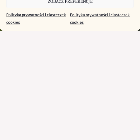
ZOBACZ PREFERENCJE
Polityka prywatności i ciasteczek
Polityka prywatności i ciasteczek
cookies
cookies