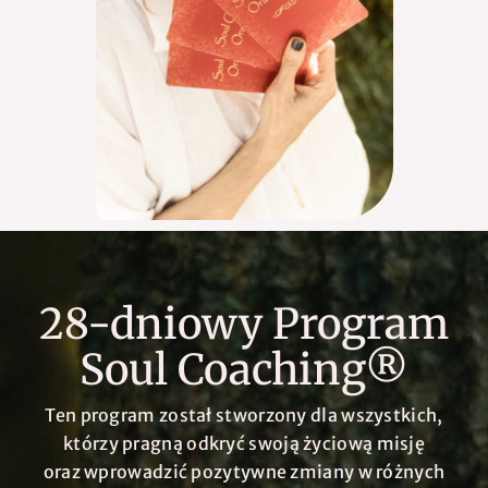
28-dniowy Program
Soul Coaching®
Ten program został stworzony dla wszystkich,
którzy pragną odkryć swoją życiową misję
oraz wprowadzić pozytywne zmiany w różnych