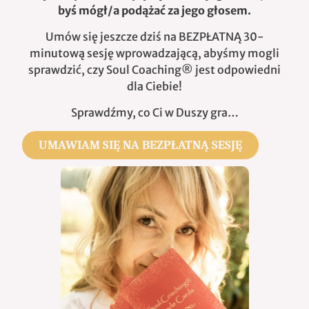
byś mógł/a podążać za jego głosem.
Umów się jeszcze dziś na BEZPŁATNĄ 30-
minutową sesję wprowadzającą, abyśmy mogli
sprawdzić, czy Soul Coaching® jest odpowiedni
dla Ciebie!
Sprawdźmy, co Ci w Duszy gra…
UMAWIAM SIĘ NA BEZPŁATNĄ SESJĘ