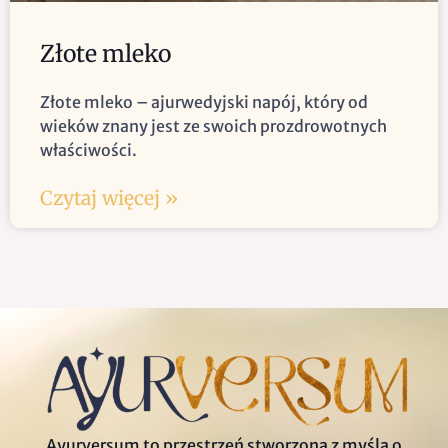
Złote mleko
Złote mleko – ajurwedyjski napój, który od
wieków znany jest ze swoich prozdrowotnych
właściwości.
Czytaj więcej »
Ayurversum to przestrzeń stworzona z myślą o