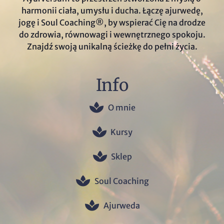
harmonii ciała, umysłu i ducha. Łączę ajurwedę,
jogę i Soul Coaching®, by wspierać Cię na drodze
do zdrowia, równowagi i wewnętrznego spokoju.
Znajdź swoją unikalną ścieżkę do pełni życia.
Info
O mnie
Kursy
Sklep
Soul Coaching
Ajurweda